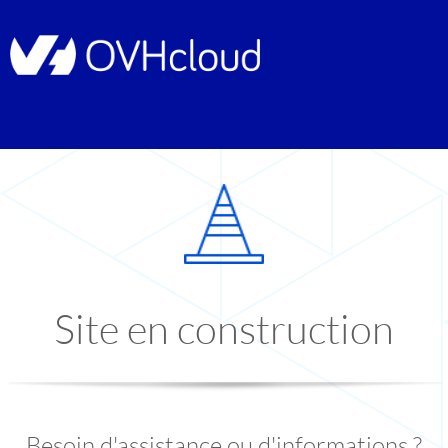
Site en construction
Besoin d'assistance ou d'informations ?